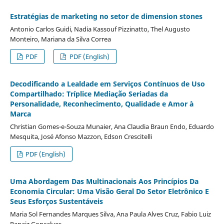
Estratégias de marketing no setor de dimension stones
Antonio Carlos Guidi, Nadia Kassouf Pizzinatto, Thel Augusto
Monteiro, Mariana da Silva Correa
PDF
PDF (English)
Decodificando a Lealdade em Serviços Contínuos de Uso
Compartilhado: Tríplice Mediação Seriadas da
Personalidade, Reconhecimento, Qualidade e Amor à
Marca
Christian Gomes-e-Souza Munaier, Ana Claudia Braun Endo, Eduardo
Mesquita, José Afonso Mazzon, Edson Crescitelli
PDF (English)
Uma Abordagem Das Multinacionais Aos Princípios Da
Economia Circular: Uma Visão Geral Do Setor Eletrônico E
Seus Esforços Sustentáveis
Maria Sol Fernandes Marques Silva, Ana Paula Alves Cruz, Fabio Luiz
Papaiz Gonçalves