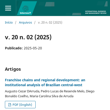
Início
/
Arquivos
/
v. 20 n. 02 (2025)
v. 20 n. 02 (2025)
Publicado:
2025-05-20
Artigos
Franchise chains and regional development: an
institutional analysis of Brazilian central-west
Augusto Cezar DArruda, Pedro Lucas de Resende Melo, Diego
Bonaldo Coelho, Maria Carolina Silva de Arruda
PDF (English)