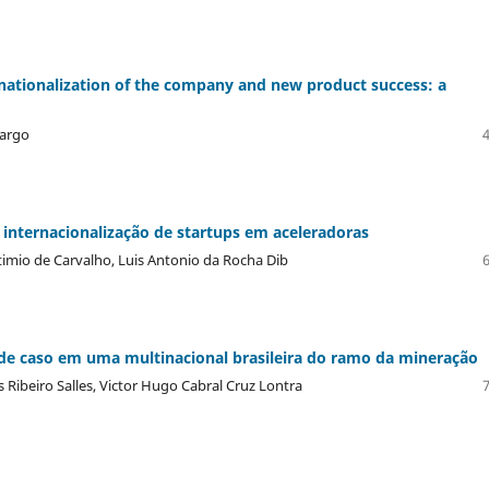
ernationalization of the company and new product success: a
margo
m internacionalização de startups em aceleradoras
imio de Carvalho, Luis Antonio da Rocha Dib
 de caso em uma multinacional brasileira do ramo da mineração
Ribeiro Salles, Victor Hugo Cabral Cruz Lontra