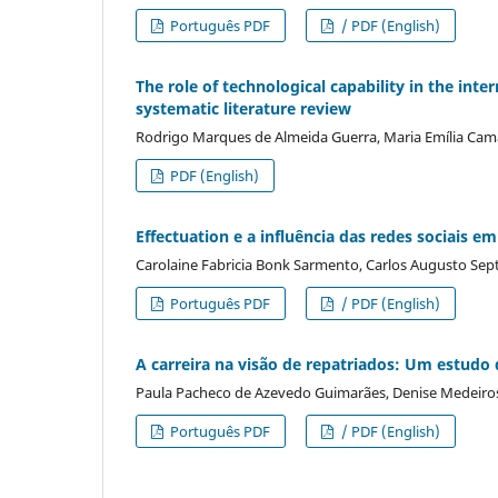
Português PDF
/ PDF (English)
The role of technological capability in the int
systematic literature review
Rodrigo Marques de Almeida Guerra, Maria Emília Ca
PDF (English)
Effectuation e a influência das redes sociais e
Carolaine Fabricia Bonk Sarmento, Carlos Augusto Sept
Português PDF
/ PDF (English)
A carreira na visão de repatriados: Um estudo
Paula Pacheco de Azevedo Guimarães, Denise Medeiros 
Português PDF
/ PDF (English)