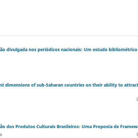
ão divulgada nos periódicos nacionais: Um estudo bibliométrico
t dimensions of sub-Saharan countries on their ability to attrac
ação dos Produtos Culturais Brasileiros: Uma Proposta de Frame
o