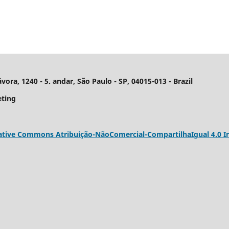
ra, 1240 - 5. andar, São Paulo - SP, 04015-013 - Brazil
eting
ative Commons Atribuição-NãoComercial-CompartilhaIgual 4.0 In