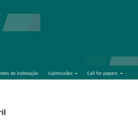
ontes de Indexação
Submissões
Call for papers
il