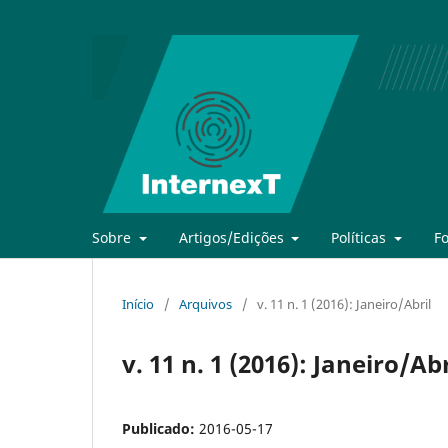
Sobre
Artigos/Edições
Políticas
F
Início
/
Arquivos
/
v. 11 n. 1 (2016): Janeiro/Abril
v. 11 n. 1 (2016): Janeiro/Abr
Publicado:
2016-05-17