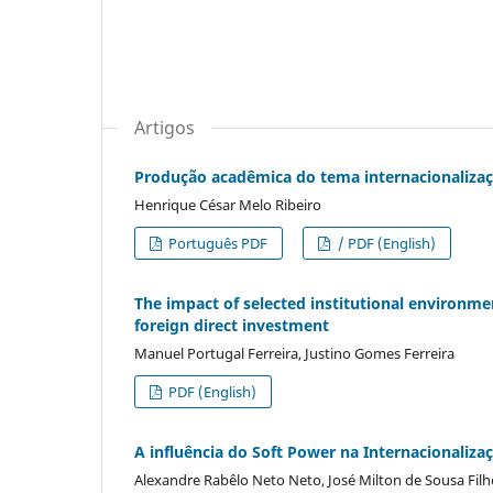
Artigos
Produção acadêmica do tema internacionalizaç
Henrique César Melo Ribeiro
Português PDF
/ PDF (English)
The impact of selected institutional environmen
foreign direct investment
Manuel Portugal Ferreira, Justino Gomes Ferreira
PDF (English)
A influência do Soft Power na Internacionaliz
Alexandre Rabêlo Neto Neto, José Milton de Sousa Filh